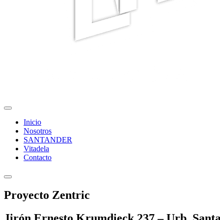
Inicio
Nosotros
SANTANDER
Vitadela
Contacto
Proyecto Zentric
Jirón Ernesto Krumdieck 237 – Urb. Santa