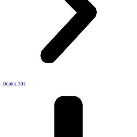
Dúplex 301