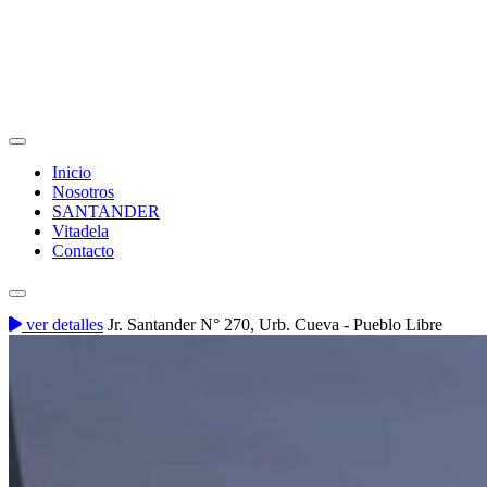
Inicio
Nosotros
SANTANDER
Vitadela
Contacto
ver detalles
Jr. Santander N° 270, Urb. Cueva - Pueblo Libre