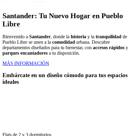
Santander: Tu Nuevo Hogar en Pueblo
Libre
Bienvenido a
Santander
, donde la
historia
y la
tranquilidad
de
Pueblo Libre se unen a la
comodidad
urbana. Descubre
departamentos diseñados para tu bienestar, con
accesos rápidos
y
parques encantadores
a tu disposición.
MÁS INFORMACIÓN
Embárcate en un diseño cómodo para tus espacios
ideales
Flats de 2 y 3 dormitorios