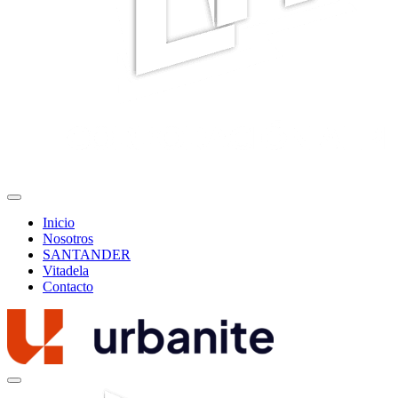
Inicio
Nosotros
SANTANDER
Vitadela
Contacto