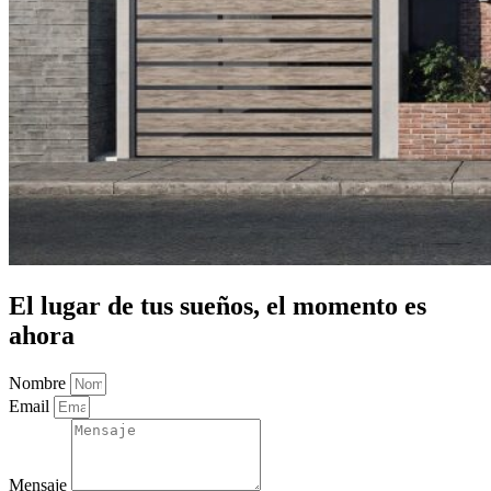
El lugar de tus sueños, el momento es
ahora
Nombre
Email
Mensaje