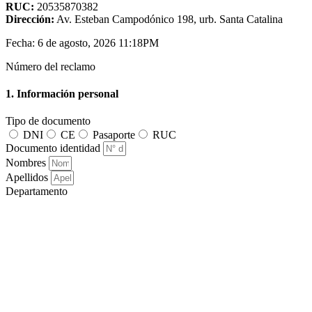
RUC:
20535870382
Dirección:
Av. Esteban Campodónico 198, urb. Santa Catalina
Fecha: 6 de agosto, 2026 11:18PM
Número del reclamo
1. Información personal
Tipo de documento
DNI
CE
Pasaporte
RUC
Documento identidad
Nombres
Apellidos
Departamento